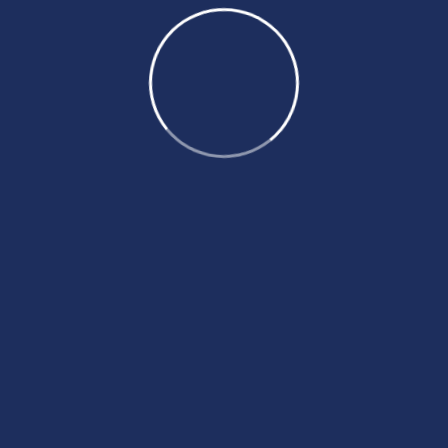
eDreams