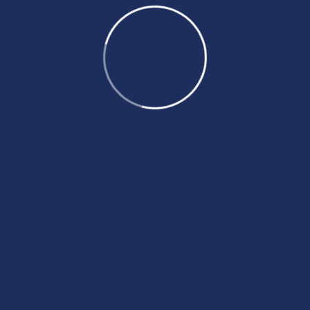
eDreams